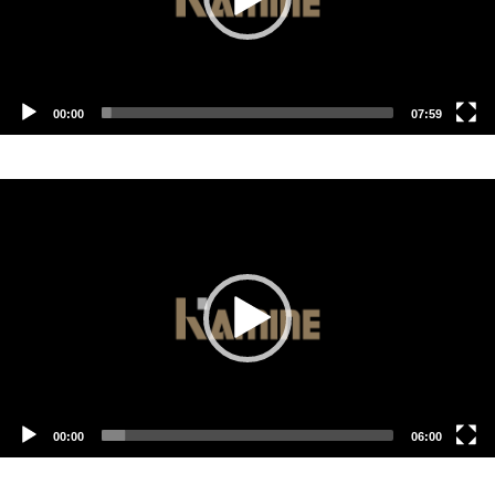
00:00
07:59
動
画
プ
レ
ー
ヤ
ー
00:00
06:00