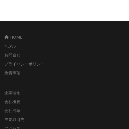
HOME
NEWS
お問合せ
プライバシーポリシー
免責事項
企業理念
会社概要
会社沿革
主要取引先
アクセス