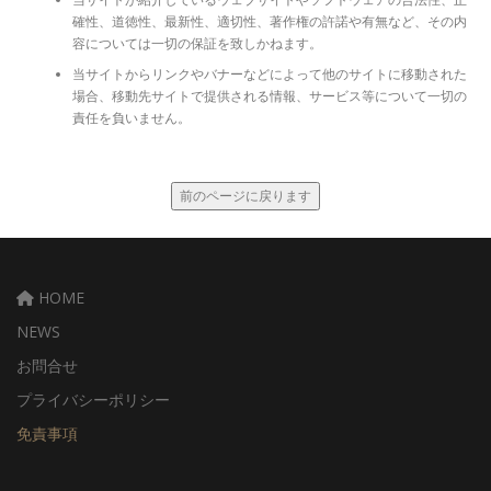
確性、道徳性、最新性、適切性、著作権の許諾や有無など、その内
容については一切の保証を致しかねます。
当サイトからリンクやバナーなどによって他のサイトに移動された
場合、移動先サイトで提供される情報、サービス等について一切の
責任を負いません。
HOME
NEWS
お問合せ
プライバシーポリシー
免責事項